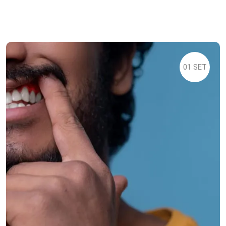
01 SET