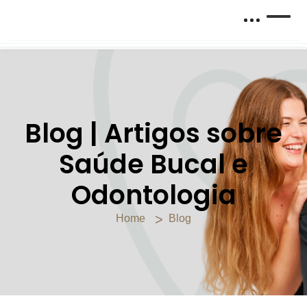
Blog | Artigos sobre
Saúde Bucal e
Odontologia
Home
Blog