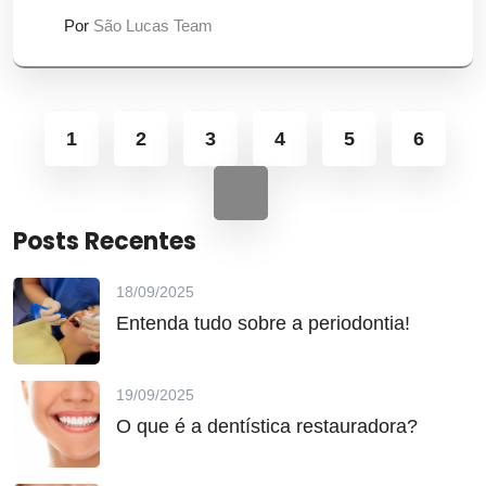
Por
São Lucas Team
1
2
3
4
5
6
Posts Recentes
18/09/2025
Entenda tudo sobre a periodontia!
19/09/2025
O que é a dentística restauradora?