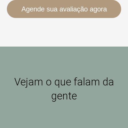
Agende sua avaliação agora
Vejam o que falam da
gente