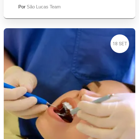
Por
São Lucas Team
18 SET