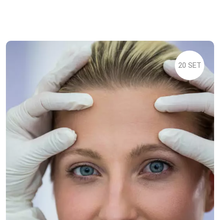
20 SET