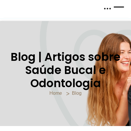
Blog | Artigos sobre
Saúde Bucal e
Odontologia
Home
Blog