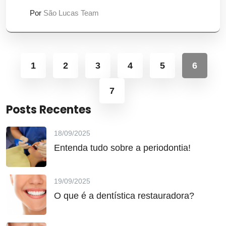
Por
São Lucas Team
1
2
3
4
5
6
7
Posts Recentes
18/09/2025
Entenda tudo sobre a periodontia!
19/09/2025
O que é a dentística restauradora?